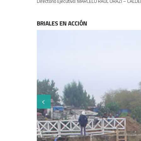
Directorio Ejecutivo: MARCELO RAUL ORAZI – CA
BRIALES EN ACCIÓN