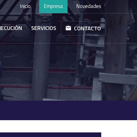
Inicio
Empresa
Novedades
JECUCIÓN
SERVICIOS
CONTACTO