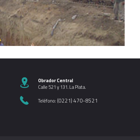
Obrador Central
Calle 521 y 131. La Plata.
(0221) 470-8521
Teléfono:
7