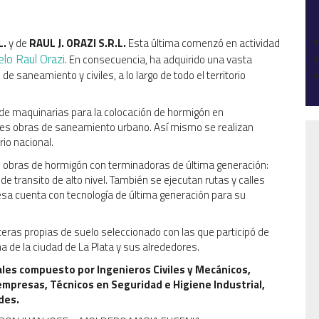
L.
y de
RAUL J. ORAZI S.R.L.
Esta última comenzó en actividad
lo Raul Orazi
. En consecuencia, ha adquirido una vasta
de saneamiento y civiles, a lo largo de todo el territorio
ón de maquinarias para la colocación de hormigón en
tes obras de saneamiento urbano. Así mismo se realizan
rio nacional.
es obras de hormigón con terminadoras de última generación:
de transito de alto nivel. También se ejecutan rutas y calles
resa cuenta con tecnología de última generación para su
ras propias de suelo seleccionado con las que participó de
 de la ciudad de La Plata y sus alrededores.
les compuesto por Ingenieros Civiles y Mecánicos,
mpresas, Técnicos en Seguridad e Higiene Industrial,
des.