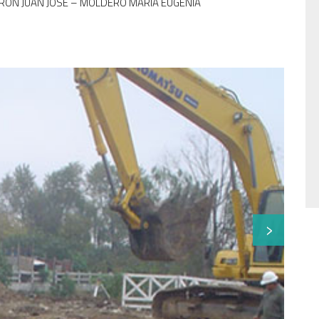
LDERON JUAN JOSE – MOLDERO MARIA EUGENIA