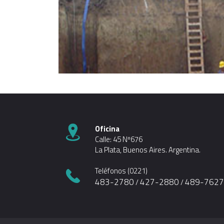
Oficina
Calle: 45 Nº676
La Plata, Buenos Aires. Argentina.
Teléfonos (0221)
483-2780
427-2880
489-762
/
/