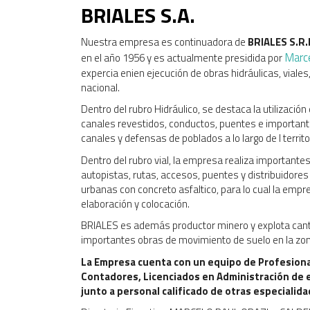
BRIALES S.A.
Nuestra empresa es continuadora de
BRIALES S.R.
Marce
en el año 1956 y es actualmente presidida por
expercia enien ejecución de obras hidráulicas, viales, 
nacional.
Dentro del rubro Hidráulico, se destaca la utilizaci
canales revestidos, conductos, puentes e importan
canales y defensas de poblados a lo largo de l territo
Dentro del rubro vial, la empresa realiza important
autopistas, rutas, accesos, puentes y distribuidores 
urbanas con concreto asfaltico, para lo cual la emp
elaboración y colocación.
BRIALES es además productor minero y explota cante
importantes obras de movimiento de suelo en la zona
La Empresa cuenta con un equipo de Profesiona
Contadores, Licenciados en Administración de e
junto a personal calificado de otras especialida