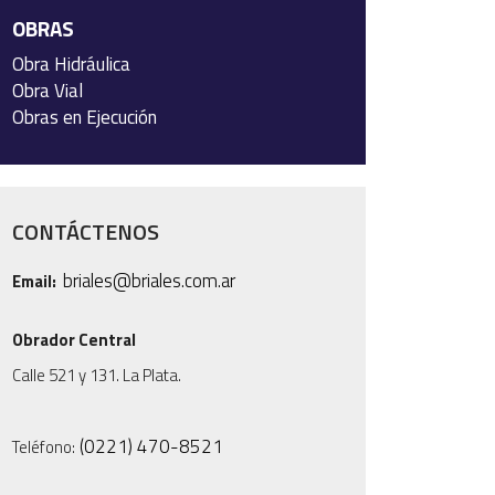
OBRAS
Obra Hidráulica
Obra Vial
Obras en Ejecución
CONTÁCTENOS
briales@briales.com.ar
Email:
Obrador Central
Calle 521 y 131. La Plata.
(0221) 470-8521
Teléfono: