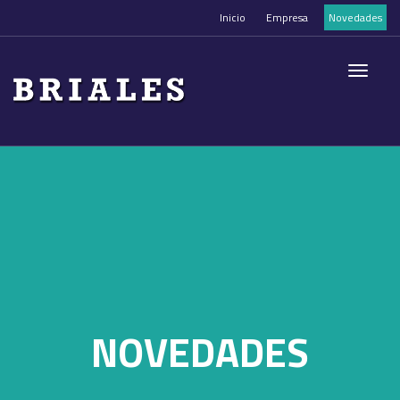
Inicio
Empresa
Novedades
Toggle
navigati
NOVEDADES