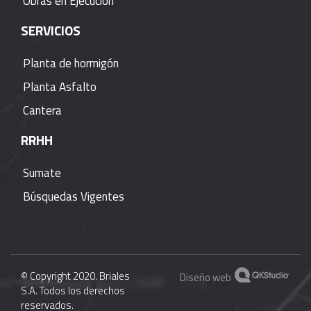
Obras en Ejecución
SERVICIOS
Planta de hormigón
Planta Asfalto
Cantera
RRHH
Sumate
Búsquedas Vigentes
© Copyright 2020. Briales
Diseño web
S.A. Todos los derechos
reservados.