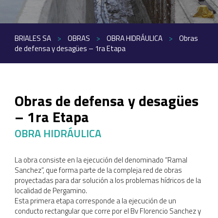
BRIALES SA
>
OBRAS
>
OBRA HIDRÁULICA
>
Obras
de defensa y desagües – 1ra Etapa
Obras de defensa y desagües
– 1ra Etapa
OBRA HIDRÁULICA
La obra consiste en la ejecución del denominado “Ramal
Sanchez”, que forma parte de la compleja red de obras
proyectadas para dar solución a los problemas hídricos de la
localidad de Pergamino.
Esta primera etapa corresponde a la ejecución de un
conducto rectangular que corre por el Bv Florencio Sanchez y