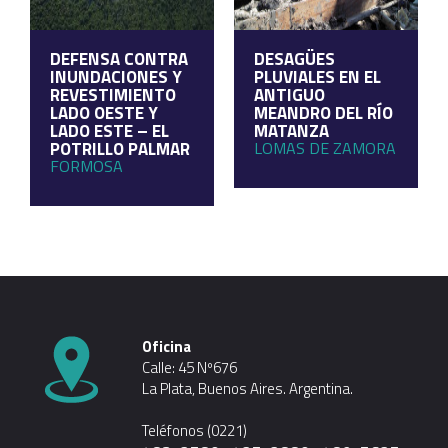
DEFENSA CONTRA
DESAGÜES
INUNDACIONES Y
PLUVIALES EN EL
REVESTIMIENTO
ANTIGUO
LADO OESTE Y
MEANDRO DEL RÍO
LADO ESTE – EL
MATANZA
POTRILLO PALMAR
LOMAS DE ZAMORA
FORMOSA
Oficina
Calle: 45 Nº676
La Plata, Buenos Aires. Argentina.
Teléfonos (0221)